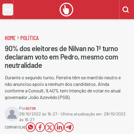
HOME
POLÍTICA
90% dos eleitores de Nilvan no 1º turno
declaram voto em Pedro, mesmo com
neutralidade
Durante o segundo turno, Ferreira têm se mantido neutro e
não anunciou apoio a nenhum dos candidatos. Ainda
conforme a Consult, 9,40% tem intenção de votar no atual
governador João Azevêdo (PSB).
Por
AUTOR
28/10/2022 às 16:27
- Última atualização em:
28/10/2022
às 16:27
COMPARTILHE