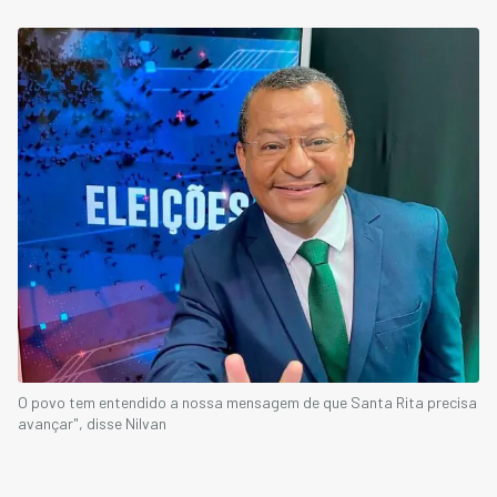
O povo tem entendido a nossa mensagem de que Santa Rita precisa
avançar", disse Nilvan