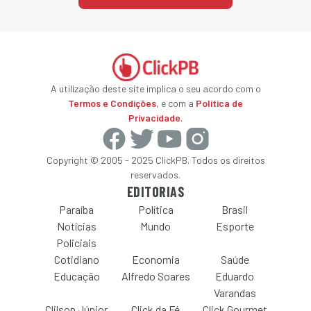
A utilização deste site implica o seu acordo com o
Termos e Condições
, e com a
Política de
Privacidade
.
Copyright © 2005 - 2025 ClickPB. Todos os direitos
reservados.
EDITORIAS
Paraíba
Política
Brasil
Notícias
Mundo
Esporte
Policiais
Cotidiano
Economia
Saúde
Educação
Alfredo Soares
Eduardo
Varandas
Clilson Júnior
Click da Fé
Click Gourmet