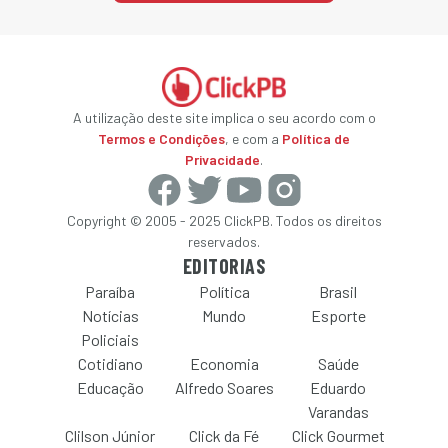
A utilização deste site implica o seu acordo com o
Termos e Condições
, e com a
Política de
Privacidade
.
Copyright © 2005 - 2025 ClickPB. Todos os direitos
reservados.
EDITORIAS
Paraíba
Política
Brasil
Notícias
Mundo
Esporte
Policiais
Cotidiano
Economia
Saúde
Educação
Alfredo Soares
Eduardo
Varandas
Clilson Júnior
Click da Fé
Click Gourmet