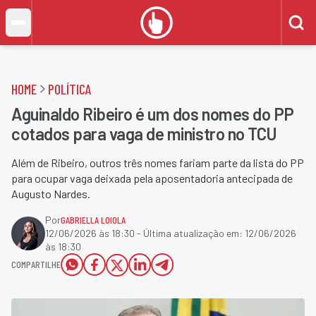
HOME
POLÍTICA
Aguinaldo Ribeiro é um dos nomes do PP
cotados para vaga de ministro no TCU
Além de Ribeiro, outros três nomes fariam parte da lista do PP
para ocupar vaga deixada pela aposentadoria antecipada de
Augusto Nardes.
Por
GABRIELLA LOIOLA
12/06/2026 às 18:30
- Última atualização em:
12/06/2026
às 18:30
COMPARTILHE