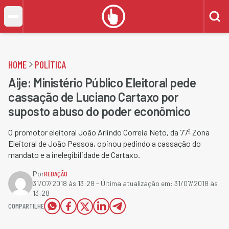
HOME
POLÍTICA
Aije: Ministério Público Eleitoral pede
cassação de Luciano Cartaxo por
suposto abuso do poder econômico
O promotor eleitoral João Arlindo Correia Neto, da 77ª Zona
Eleitoral de João Pessoa, opinou pedindo a cassação do
mandato e a inelegibilidade de Cartaxo.
Por
REDAÇÃO
31/07/2018 às 13:28
- Última atualização em:
31/07/2018 às
13:28
COMPARTILHE