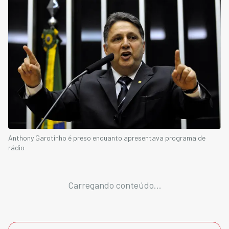
Anthony Garotinho é preso enquanto apresentava programa de
rádio
Carregando conteúdo...