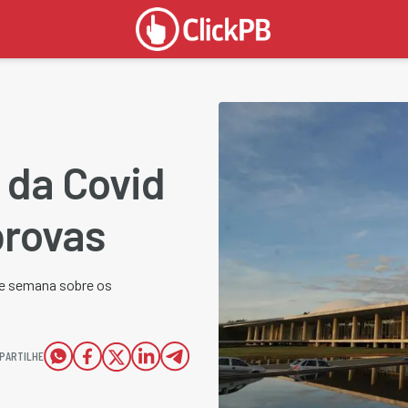
 da Covid
provas
de semana sobre os
PARTILHE