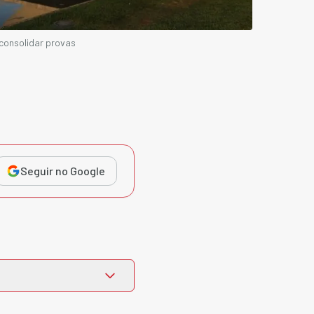
consolidar provas
Seguir no Google