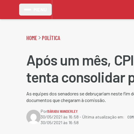
MENU
HOME
POLÍTICA
Após um mês, CPI
tenta consolidar 
As equipes dos senadores se debruçariam neste fim 
documentos que chegaram à comissão.
Por
BÁRABA WANDERLEY
COM
30/05/2021 às 16:58
- Última atualização em:
30/05/2021 às 16:58