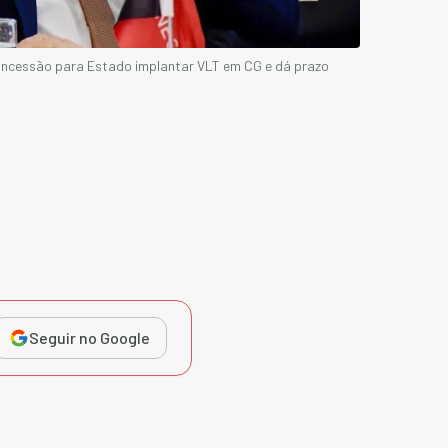
oncessão para Estado implantar VLT em CG e dá prazo
Seguir no Google