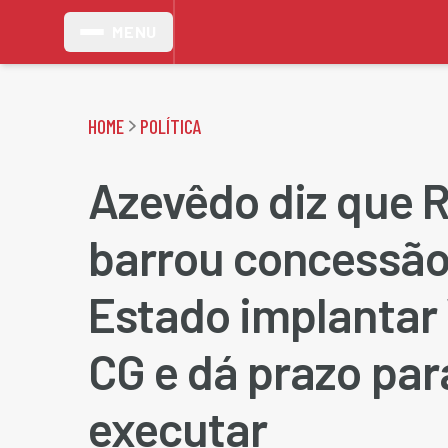
MENU
HOME
POLÍTICA
Azevêdo diz que 
barrou concessão
Estado implantar
CG e dá prazo par
executar