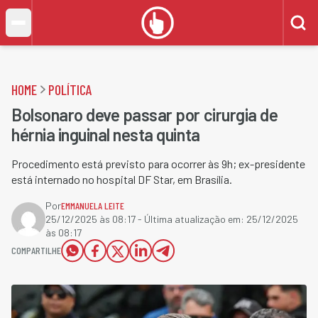
HOME
POLÍTICA
Bolsonaro deve passar por cirurgia de
hérnia inguinal nesta quinta
Procedimento está previsto para ocorrer às 9h; ex-presidente
está internado no hospital DF Star, em Brasília.
Por
EMMANUELA LEITE
25/12/2025 às 08:17
- Última atualização em:
25/12/2025
às 08:17
COMPARTILHE