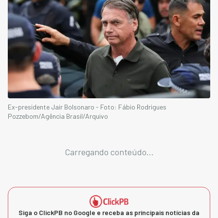
Ex-presidente Jair Bolsonaro - Foto: Fábio Rodrigues
Pozzebom/Agência Brasil/Arquivo
Carregando conteúdo...
Siga o ClickPB no Google e receba as principais notícias da