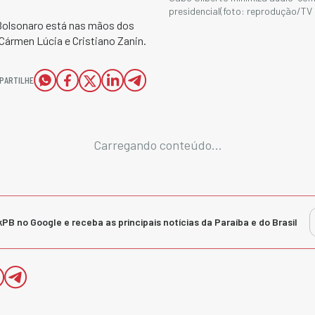
presidencial(foto: reprodução/TV
 Bolsonaro está nas mãos dos
 Cármen Lúcia e Cristiano Zanin.
PARTILHE
Carregando conteúdo...
kPB no Google e receba as principais notícias da Paraíba e do Brasil