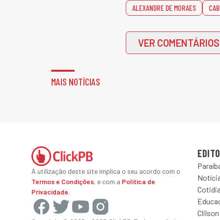
ALEXANDRE DE MORAES
CAB
VER COMENTÁRIOS
MAIS NOTÍCIAS
EDITO
Paraíb
A utilização deste site implica o seu acordo com o
Notícia
Termos e Condições
, e com a
Política de
Cotidi
Privacidade
.
Educa
Clilson