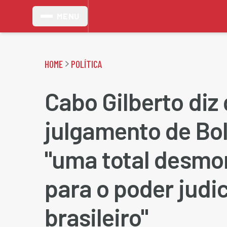
MENU
HOME
POLÍTICA
Cabo Gilberto diz
julgamento de Bo
"uma total desmo
para o poder judic
brasileiro"