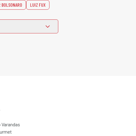
R BOLSONARO
LUIZ FUX
e
 Varandas
ourmet