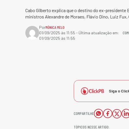
Cabo Gilberto explica que o destino do ex-presidente
ministros Alexandre de Moraes, Flávio Dino, Luiz Fux,
Por
MÔNICA MELO
COM
01/09/2025 às 11:55
- Última atualização em:
01/09/2025 às 11:55
Siga o Clic
COMPARTILHE
TÓPICOS NESSE ARTIGO: