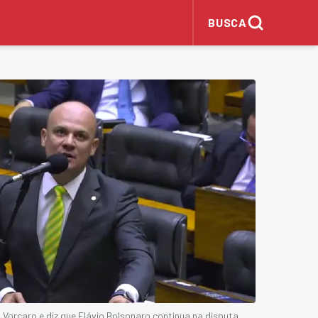
BUSCA
Vorcaro e diz que Flávio Bolsonaro continua na disputa