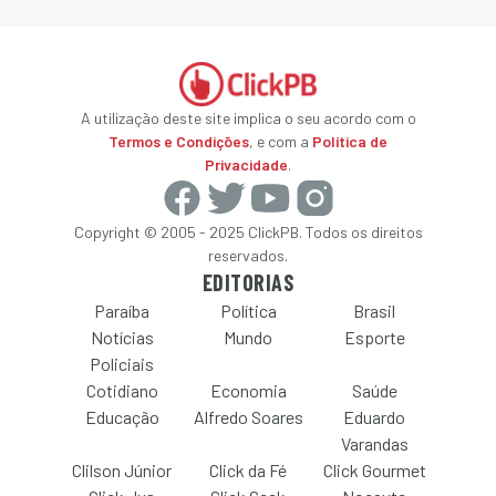
A utilização deste site implica o seu acordo com o
Termos e Condições
, e com a
Política de
Privacidade
.
Copyright © 2005 - 2025 ClickPB. Todos os direitos
reservados.
EDITORIAS
Paraíba
Política
Brasil
Notícias
Mundo
Esporte
Policiais
Cotidiano
Economia
Saúde
Educação
Alfredo Soares
Eduardo
Varandas
Clilson Júnior
Click da Fé
Click Gourmet