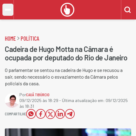
HOME
POLÍTICA
Cadeira de Hugo Motta na Câmara é
ocupada por deputado do Rio de Janeiro
O parlamentar se sentou na cadeira de Hugo e se recusou a
sair, sendo necessário o esvaziamento da Câmara pelos
policiais da casa.
Por
CAUÃ TIBÚRCIO
09/12/2025 às 18:29
- Última atualização em:
09/12/2025
às 18:31
COMPARTILHE