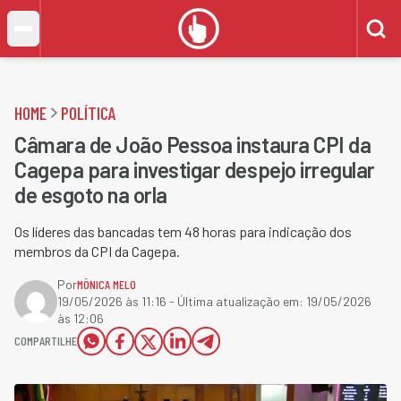
HOME
POLÍTICA
Câmara de João Pessoa instaura CPI da
Cagepa para investigar despejo irregular
de esgoto na orla
Os líderes das bancadas tem 48 horas para indicação dos
membros da CPI da Cagepa.
Por
MÔNICA MELO
19/05/2026 às 11:16
- Última atualização em:
19/05/2026
às 12:06
COMPARTILHE