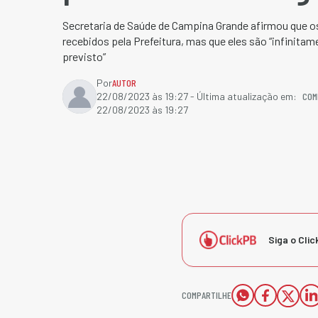
Secretaria de Saúde de Campina Grande afirmou que o
recebidos pela Prefeitura, mas que eles são “infinita
previsto”
Por
AUTOR
COM
22/08/2023 às 19:27
- Última atualização em:
22/08/2023 às 19:27
Siga o Clic
COMPARTILHE