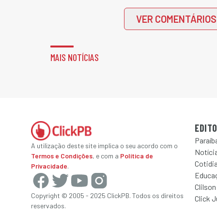
VER COMENTÁRIOS
MAIS NOTÍCIAS
EDITO
Paraíb
A utilização deste site implica o seu acordo com o
Notícia
Termos e Condições
, e com a
Política de
Cotidi
Privacidade
.
Educa
Clilson
Copyright © 2005 - 2025 ClickPB. Todos os direitos
Click 
reservados.