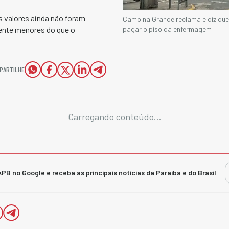
s valores ainda não foram
Campina Grande reclama e diz que
pagar o piso da enfermagem
mente menores do que o
PARTILHE
Carregando conteúdo...
kPB no Google e receba as principais notícias da Paraíba e do Brasil