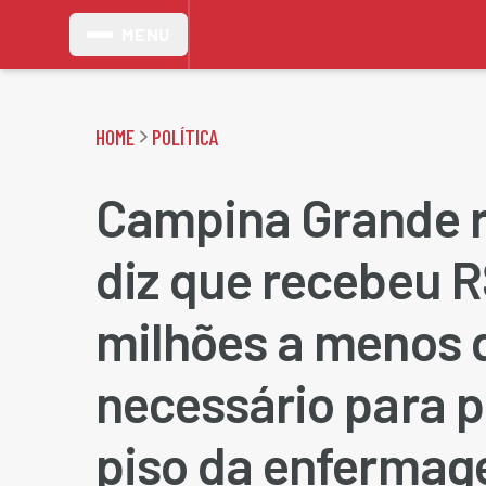
MENU
HOME
POLÍTICA
Campina Grande 
diz que recebeu R
milhões a menos 
necessário para p
piso da enferma