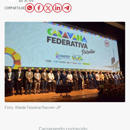
às 15:44
COMPARTILHE
Foto: Kleide Teixeira/Secom-JP
Carregando conteúdo...