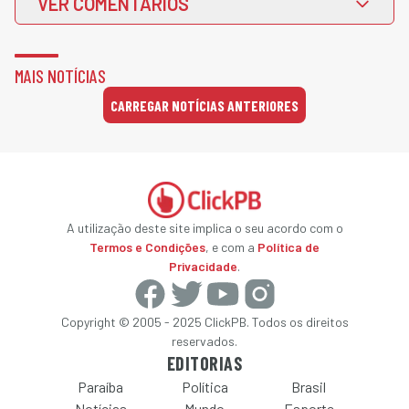
VER COMENTÁRIOS
MAIS NOTÍCIAS
CARREGAR NOTÍCIAS ANTERIORES
A utilização deste site implica o seu acordo com o
Termos e Condições
, e com a
Política de
Privacidade
.
Copyright © 2005 - 2025 ClickPB. Todos os direitos
reservados.
EDITORIAS
Paraíba
Política
Brasil
Notícias
Mundo
Esporte