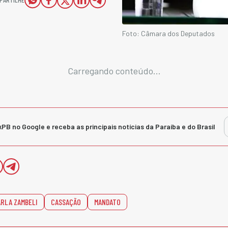
Foto: Câmara dos Deputados
Carregando conteúdo...
kPB no Google e receba as principais notícias da Paraíba e do Brasil
RLA ZAMBELI
CASSAÇÃO
MANDATO