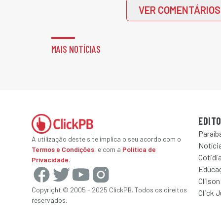
VER COMENTÁRIOS
MAIS NOTÍCIAS
EDITO
Paraíb
A utilização deste site implica o seu acordo com o
Notícia
Termos e Condições
, e com a
Política de
Cotidi
Privacidade
.
Educa
Clilson
Copyright © 2005 - 2025 ClickPB. Todos os direitos
Click 
reservados.