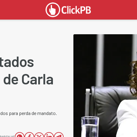
tados
de Carla
ados para perda de mandato.
PARTILHE