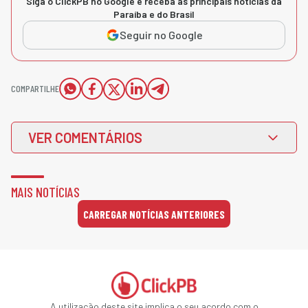
Siga o ClickPB no Google e receba as principais notícias da
Paraíba e do Brasil
Seguir no Google
COMPARTILHE
VER COMENTÁRIOS
MAIS NOTÍCIAS
CARREGAR NOTÍCIAS ANTERIORES
A utilização deste site implica o seu acordo com o