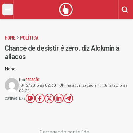
HOME
POLÍTICA
Chance de desistir é zero, diz Alckmin a
aliados
None
Por
REDAÇÃO
10/12/2015 às 02:30
- Última atualização em:
10/12/2015 às
02:30
COMPARTILHE
Carregando conteúdo...