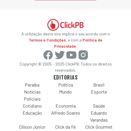
A utilização deste site implica o seu acordo com o
Termos e Condições
, e com a
Política de
Privacidade
.
Copyright © 2005 - 2025 ClickPB. Todos os direitos
reservados.
EDITORIAS
Paraíba
Política
Brasil
Notícias
Mundo
Esporte
Policiais
Cotidiano
Economia
Saúde
Educação
Alfredo Soares
Eduardo
Varandas
Clilson Júnior
Click da Fé
Click Gourmet