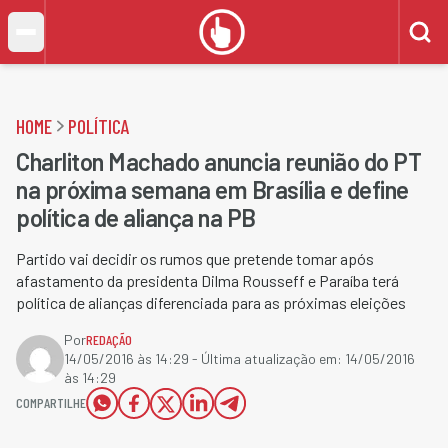
HOME
POLÍTICA
Charliton Machado anuncia reunião do PT
na próxima semana em Brasília e define
política de aliança na PB
Partido vai decidir os rumos que pretende tomar após
afastamento da presidenta Dilma Rousseff e Paraíba terá
política de alianças diferenciada para as próximas eleições
Por
REDAÇÃO
14/05/2016 às 14:29
- Última atualização em:
14/05/2016
às 14:29
COMPARTILHE