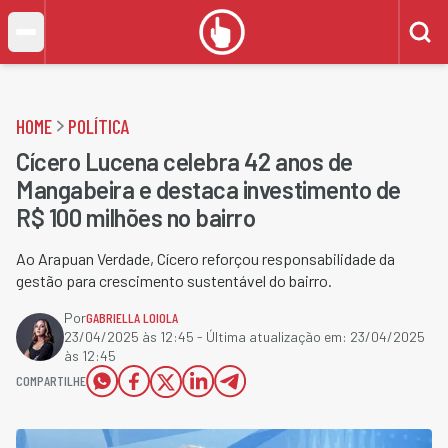
HOME
POLÍTICA
Cícero Lucena celebra 42 anos de
Mangabeira e destaca investimento de
R$ 100 milhões no bairro
Ao Arapuan Verdade, Cícero reforçou responsabilidade da
gestão para crescimento sustentável do bairro.
Por
GABRIELLA LOIOLA
23/04/2025 às 12:45
- Última atualização em:
23/04/2025
às 12:45
COMPARTILHE