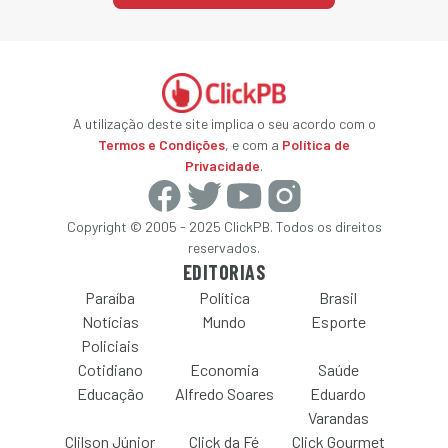
A utilização deste site implica o seu acordo com o
Termos e Condições
, e com a
Política de
Privacidade
.
Copyright © 2005 - 2025 ClickPB. Todos os direitos
reservados.
EDITORIAS
Paraíba
Política
Brasil
Notícias
Mundo
Esporte
Policiais
Cotidiano
Economia
Saúde
Educação
Alfredo Soares
Eduardo
Varandas
Clilson Júnior
Click da Fé
Click Gourmet