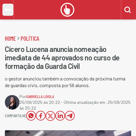
HOME
POLÍTICA
Cícero Lucena anuncia nomeação
imediata de 44 aprovados no curso de
formação da Guarda Civil
o gestor anunciou também a convocação da próxima turma
de guardas civis, composta por 56 alunos.
Por
GABRIELLA LOIOLA
25/09/2025 às 20:22
- Última atualização em:
25/09/2025
às 20:22
COMPARTILHE