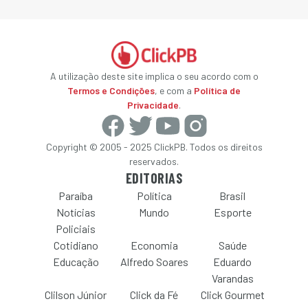
A utilização deste site implica o seu acordo com o
Termos e Condições
, e com a
Política de
Privacidade
.
Copyright © 2005 - 2025 ClickPB. Todos os direitos
reservados.
EDITORIAS
Paraíba
Política
Brasil
Notícias
Mundo
Esporte
Policiais
Cotidiano
Economia
Saúde
Educação
Alfredo Soares
Eduardo
Varandas
Clilson Júnior
Click da Fé
Click Gourmet