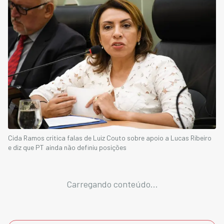
Cida Ramos critica falas de Luiz Couto sobre apoio a Lucas Ribeiro
e diz que PT ainda não definiu posições
Carregando conteúdo...