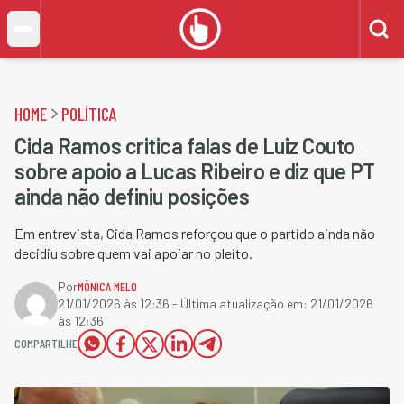
HOME
POLÍTICA
Cida Ramos critica falas de Luiz Couto
sobre apoio a Lucas Ribeiro e diz que PT
ainda não definiu posições
Em entrevista, Cida Ramos reforçou que o partido ainda não
decidiu sobre quem vai apoiar no pleito.
Por
MÔNICA MELO
21/01/2026 às 12:36
- Última atualização em:
21/01/2026
às 12:36
COMPARTILHE