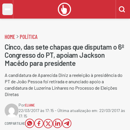
HOME
POLÍTICA
Cinco, das sete chapas que disputam o 6º
Congresso do PT, apoiam Jackson
Macêdo para presidente
A candidatura de Aparecida Diniz a reeleição à presidência do
PT de João Pessoa foi retirada e anunciado apoio a
candidatura de Luzerina Linhares no Processo de Eleições
Diretas
Por
ELIANE
22/03/2017 às 17:15
- Última atualização em:
22/03/2017 às
17:15
COMPARTILHE