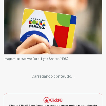
Imagem ilustrativa (Foto: Lyon Santos/MDS)
Carregando conteúdo...
Siga o ClickPB no Google e receba as principais notícias da