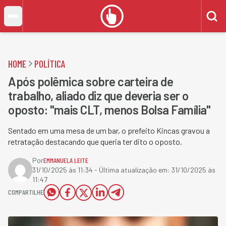
HOME
POLÍTICA
Após polêmica sobre carteira de
trabalho, aliado diz que deveria ser o
oposto: "mais CLT, menos Bolsa Família"
Sentado em uma mesa de um bar, o prefeito Kincas gravou a
retratação destacando que queria ter dito o oposto.
Por
EMMANUELA LEITE
31/10/2025 às 11:34
- Última atualização em:
31/10/2025 às
11:47
COMPARTILHE