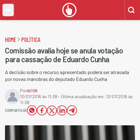
HOME
POLÍTICA
Comissão avalia hoje se anula votação
para cassação de Eduardo Cunha
A decisão sobre o recurso apresentado poderá ser atrasada
por novas manobras do deputado Eduardo Cunha
Por
AUTOR
12/07/2016 às 11:38
- Última atualização em:
12/07/2016 às
11:38
COMPARTILHE