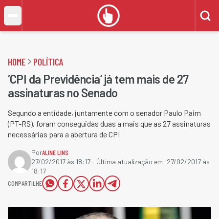
HOME
POLÍTICA
‘CPI da Previdência’ já tem mais de 27
assinaturas no Senado
Segundo a entidade, juntamente com o senador Paulo Paim
(PT-RS), foram conseguidas duas a mais que as 27 assinaturas
necessárias para a abertura de CPI
Por
ALINE LINS
27/02/2017 às 18:17
- Última atualização em:
27/02/2017 às
18:17
COMPARTILHE