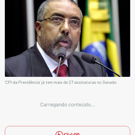
‘CPI da Previdência’ já tem mais de 27 assinaturas no Senado
Carregando conteúdo...