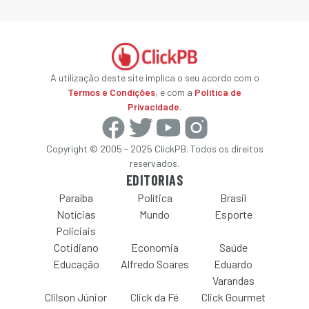
A utilização deste site implica o seu acordo com o
Termos e Condições
, e com a
Política de
Privacidade
.
Copyright © 2005 - 2025 ClickPB. Todos os direitos
reservados.
EDITORIAS
Paraíba
Política
Brasil
Notícias
Mundo
Esporte
Policiais
Cotidiano
Economia
Saúde
Educação
Alfredo Soares
Eduardo
Varandas
Clilson Júnior
Click da Fé
Click Gourmet