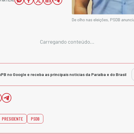
De olho nas eleições, PSDB anunc
Carregando conteúdo...
kPB no Google e receba as principais notícias da Paraíba e do Brasil
PRESIDENTE
PSDB