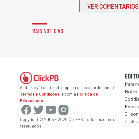
VER COMENTÁRIOS
MAIS NOTÍCIAS
EDITO
Paraíb
A utilização deste site implica o seu acordo com o
Notícia
Termos e Condições
, e com a
Política de
Cotidi
Privacidade
.
Educa
Clilson
Copyright © 2005 - 2025 ClickPB. Todos os direitos
Click 
reservados.