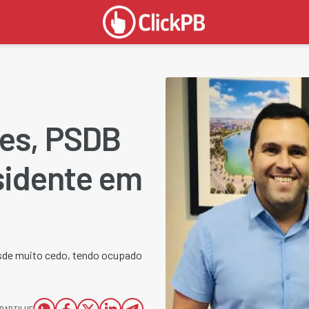
ões, PSDB
sidente em
desde muito cedo, tendo ocupado
PARTILHE