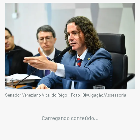
Senador Veneziano Vital do Rêgo - Foto: Divulgação/Assessoria
Carregando conteúdo...