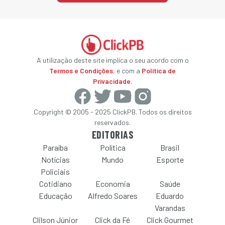
A utilização deste site implica o seu acordo com o
Termos e Condições
, e com a
Política de
Privacidade
.
Copyright © 2005 - 2025 ClickPB. Todos os direitos
reservados.
EDITORIAS
Paraíba
Política
Brasil
Notícias
Mundo
Esporte
Policiais
Cotidiano
Economia
Saúde
Educação
Alfredo Soares
Eduardo
Varandas
Clilson Júnior
Click da Fé
Click Gourmet