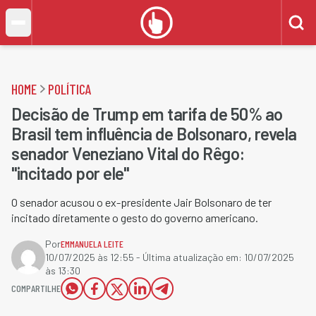
HOME
POLÍTICA
Decisão de Trump em tarifa de 50% ao
Brasil tem influência de Bolsonaro, revela
senador Veneziano Vital do Rêgo:
"incitado por ele"
O senador acusou o ex-presidente Jair Bolsonaro de ter
incitado diretamente o gesto do governo americano.
Por
EMMANUELA LEITE
10/07/2025 às 12:55
- Última atualização em:
10/07/2025
às 13:30
COMPARTILHE