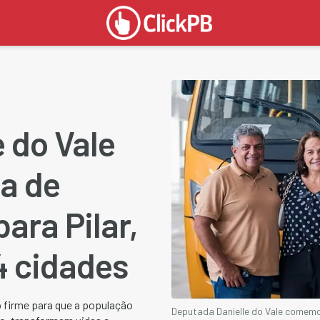
 do Vale
a de
ara Pilar,
4 cidades
o firme para que a população
Deputada Danielle do Vale comemor