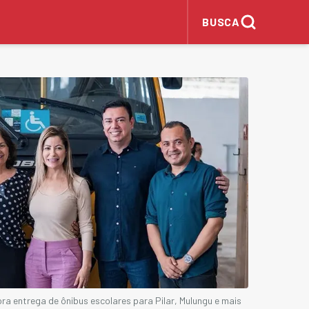
BUSCA
a entrega de ônibus escolares para Pilar, Mulungu e mais