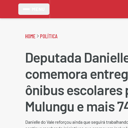
MENU
HOME
POLÍTICA
Deputada Danielle
comemora entreg
ônibus escolares p
Mulungu e mais 7
Danielle do Vale reforçou ainda que seguirá trabalhand