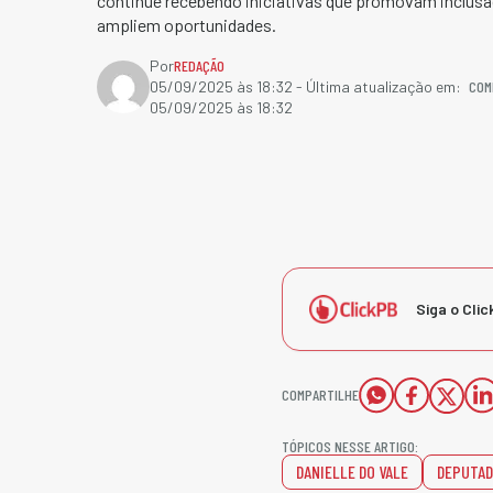
continue recebendo iniciativas que promovam inclusã
ampliem oportunidades.
Por
REDAÇÃO
COM
05/09/2025 às 18:32
- Última atualização em:
05/09/2025 às 18:32
Siga o Clic
COMPARTILHE
TÓPICOS NESSE ARTIGO:
DANIELLE DO VALE
DEPUTAD