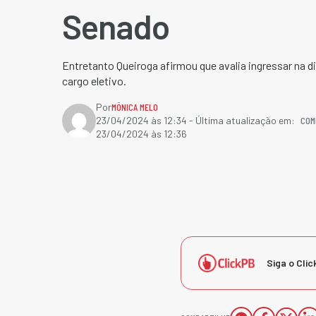
Senado
Entretanto Queiroga afirmou que avalia ingressar na di
cargo eletivo.
Por
MÔNICA MELO
COM
23/04/2024 às 12:34
- Última atualização em:
23/04/2024 às 12:36
Siga o Clic