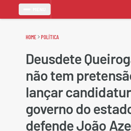
MENU
HOME
POLÍTICA
Deusdete Queirog
não tem pretensã
lançar candidatur
governo do estad
defende João Aze