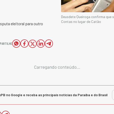
Deusdete Queiroga confirma que s
Contas no lugar de Catão
sputa eleitoral para outro
PARTILHE
Carregando conteúdo...
kPB no Google e receba as principais notícias da Paraíba e do Brasil