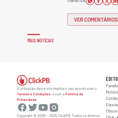
COMPARTILHE
VER COMENTÁRIOS
MAIS NOTÍCIAS
EDITO
Paraíb
A utilização deste site implica o seu acordo com o
Notícia
Termos e Condições
, e com a
Política de
Cotidi
Privacidade
.
Educa
Clilson
Copyright © 2005 - 2025 ClickPB. Todos os direitos
Click 