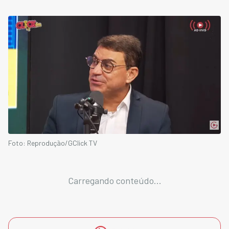
Foto: Reprodução/GClick TV
Carregando conteúdo...