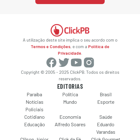
A utilização deste site implica o seu acordo com o
Termos e Condições
, e com a
Política de
Privacidade
.
Copyright © 2005 - 2025 ClickPB. Todos os direitos
reservados.
EDITORIAS
Paraíba
Política
Brasil
Notícias
Mundo
Esporte
Policiais
Cotidiano
Economia
Saúde
Educação
Alfredo Soares
Eduardo
Varandas
Clilson Júnior
Click da Fé
Click Gourmet