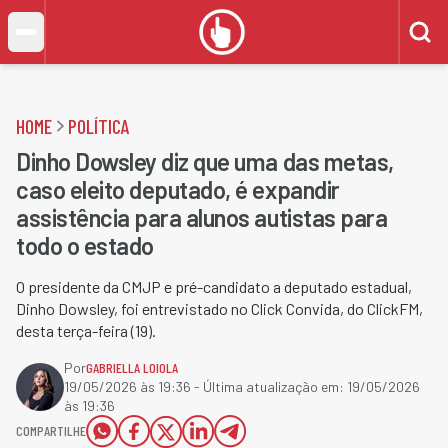
HOME
POLÍTICA
Dinho Dowsley diz que uma das metas,
caso eleito deputado, é expandir
assistência para alunos autistas para
todo o estado
O presidente da CMJP e pré-candidato a deputado estadual,
Dinho Dowsley, foi entrevistado no Click Convida, do ClickFM,
desta terça-feira (19).
Por
GABRIELLA LOIOLA
19/05/2026 às 19:36
- Última atualização em:
19/05/2026
às 19:36
COMPARTILHE