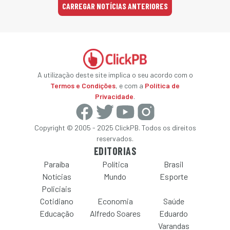
CARREGAR NOTÍCIAS ANTERIORES
A utilização deste site implica o seu acordo com o
Termos e Condições
, e com a
Política de
Privacidade
.
Copyright © 2005 - 2025 ClickPB. Todos os direitos
reservados.
EDITORIAS
Paraíba
Política
Brasil
Notícias
Mundo
Esporte
Policiais
Cotidiano
Economia
Saúde
Educação
Alfredo Soares
Eduardo
Varandas