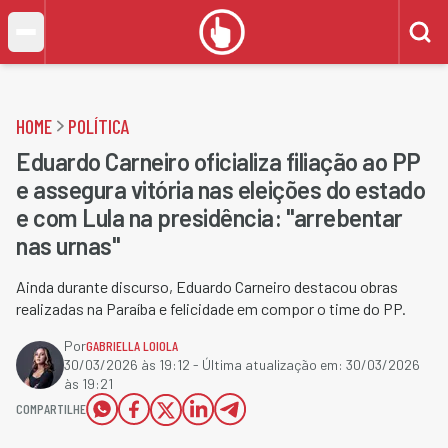
HOME
POLÍTICA
Eduardo Carneiro oficializa filiação ao PP
e assegura vitória nas eleições do estado
e com Lula na presidência: "arrebentar
nas urnas"
Ainda durante discurso, Eduardo Carneiro destacou obras
realizadas na Paraíba e felicidade em compor o time do PP.
Por
GABRIELLA LOIOLA
30/03/2026 às 19:12
- Última atualização em:
30/03/2026
às 19:21
COMPARTILHE