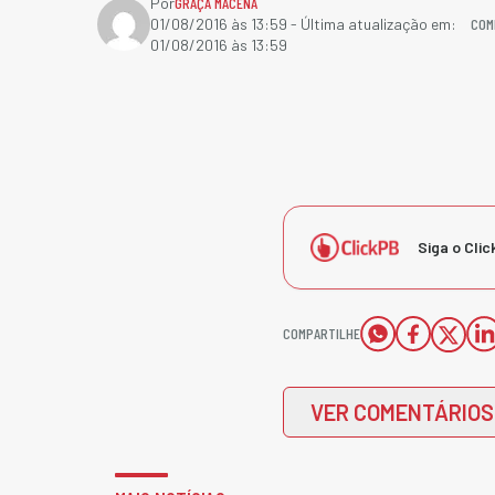
Por
GRAÇA MACENA
COM
01/08/2016 às 13:59
- Última atualização em:
01/08/2016 às 13:59
Siga o Clic
COMPARTILHE
VER COMENTÁRIOS