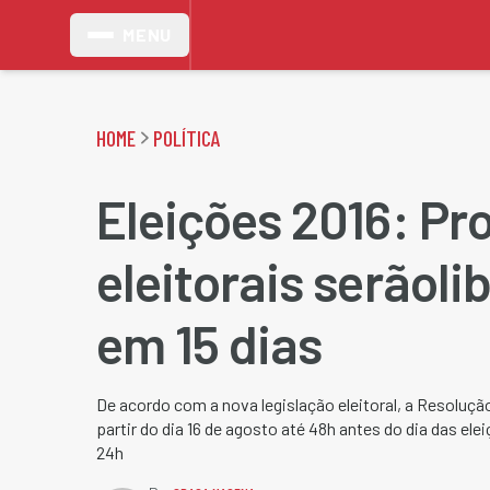
MENU
HOME
POLÍTICA
Eleições 2016: P
eleitorais serãol
em 15 dias
De acordo com a nova legislação eleitoral, a Resoluçã
partir do dia 16 de agosto até 48h antes do dia das ele
24h