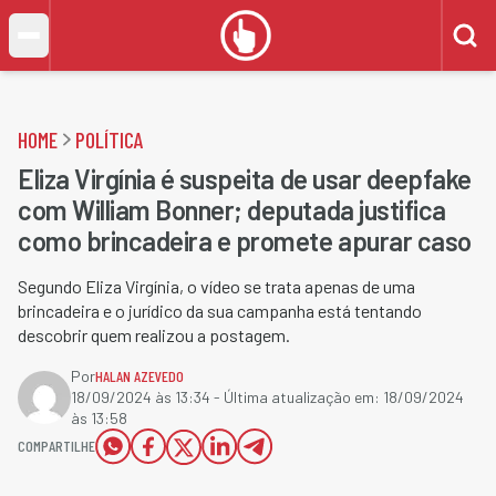
HOME
POLÍTICA
Eliza Virgínia é suspeita de usar deepfake
com William Bonner; deputada justifica
como brincadeira e promete apurar caso
Segundo Eliza Virgínia, o vídeo se trata apenas de uma
brincadeira e o jurídico da sua campanha está tentando
descobrir quem realizou a postagem.
Por
HALAN AZEVEDO
18/09/2024 às 13:34
- Última atualização em:
18/09/2024
às 13:58
COMPARTILHE