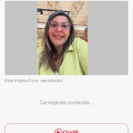
Eliza Virgínia (Foto: reprodução)
Carregando conteúdo...