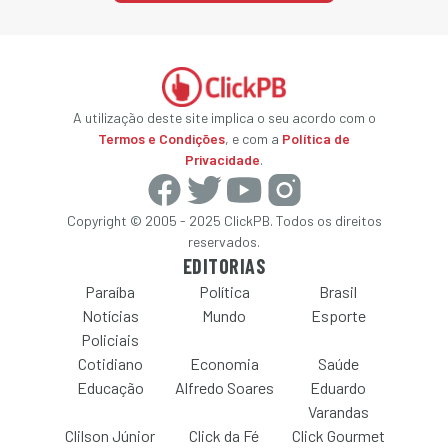
A utilização deste site implica o seu acordo com o
Termos e Condições
, e com a
Política de
Privacidade
.
Copyright © 2005 - 2025 ClickPB. Todos os direitos
reservados.
EDITORIAS
Paraíba
Política
Brasil
Notícias
Mundo
Esporte
Policiais
Cotidiano
Economia
Saúde
Educação
Alfredo Soares
Eduardo
Varandas
Clilson Júnior
Click da Fé
Click Gourmet