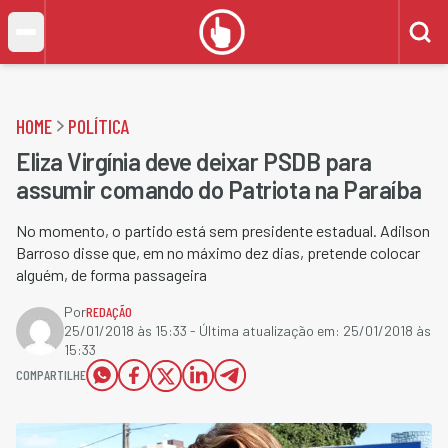
HOME
POLÍTICA
Eliza Virgínia deve deixar PSDB para
assumir comando do Patriota na Paraíba
No momento, o partido está sem presidente estadual. Adilson
Barroso disse que, em no máximo dez dias, pretende colocar
alguém, de forma passageira
Por
REDAÇÃO
25/01/2018 às 15:33
- Última atualização em:
25/01/2018 às
15:33
COMPARTILHE