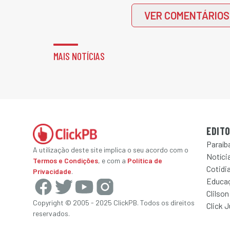
VER COMENTÁRIOS
MAIS NOTÍCIAS
EDITO
Paraíb
A utilização deste site implica o seu acordo com o
Notícia
Termos e Condições
, e com a
Política de
Cotidi
Privacidade
.
Educa
Clilson
Copyright © 2005 - 2025 ClickPB. Todos os direitos
Click 
reservados.