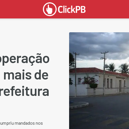
operação
 mais de
refeitura
 cumpriu mandados nos