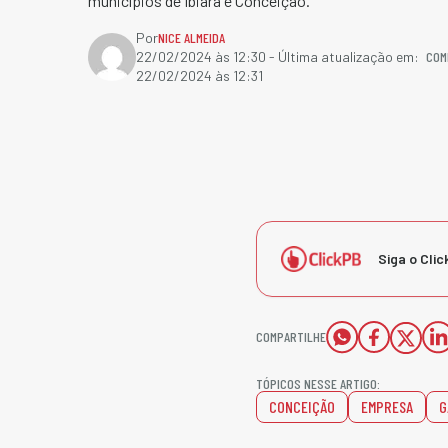
municípios de Ibiara e Conceição.
Por
NICE ALMEIDA
COM
22/02/2024 às 12:30
- Última atualização em:
22/02/2024 às 12:31
Siga o Clic
COMPARTILHE
TÓPICOS NESSE ARTIGO:
CONCEIÇÃO
EMPRESA
G