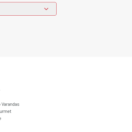
e
 Varandas
ourmet
e