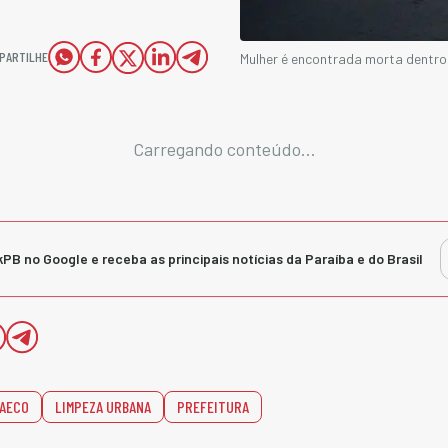
PARTILHE
Mulher é encontrada morta dentro
Carregando conteúdo...
kPB no Google e receba as principais notícias da Paraíba e do Brasil
AECO
LIMPEZA URBANA
PREFEITURA