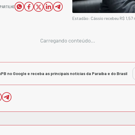
PARTILHE
Estadão: Cássio recebeu R$ 1,57 m
Carregando conteúdo...
kPB no Google e receba as principais notícias da Paraíba e do Brasil