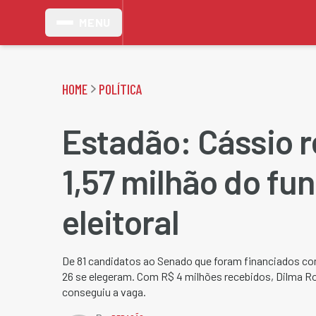
MENU
HOME
POLÍTICA
Estadão: Cássio 
1,57 milhão do fu
eleitoral
De 81 candidatos ao Senado que foram financiados co
26 se elegeram. Com R$ 4 milhões recebidos, Dilma Ro
conseguiu a vaga.