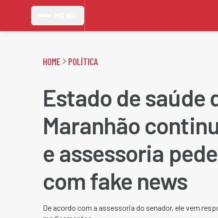
MENU
HOME
POLÍTICA
Estado de saúde 
Maranhão continu
e assessoria ped
com fake news
De acordo com a assessoria do senador, ele vem res