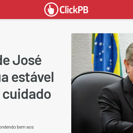
de José
a estável
e cuidado
pondendo bem aos