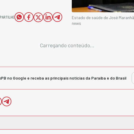
PARTILHE
Estado de saúde de José Maranhão
news
Carregando conteúdo...
kPB no Google e receba as principais notícias da Paraíba e do Brasil