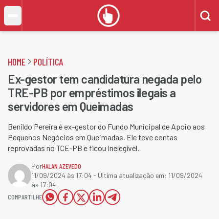
HOME
POLÍTICA
Ex-gestor tem candidatura negada pelo
TRE-PB por empréstimos ilegais a
servidores em Queimadas
Benildo Pereira é ex-gestor do Fundo Municipal de Apoio aos
Pequenos Negócios em Queimadas. Ele teve contas
reprovadas no TCE-PB e ficou inelegível.
Por
HALAN AZEVEDO
11/09/2024 às 17:04
- Última atualização em:
11/09/2024
às 17:04
COMPARTILHE