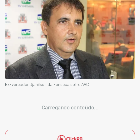
Ex-vereador Djanilson da Fonseca sofre AVC
Carregando conteúdo...