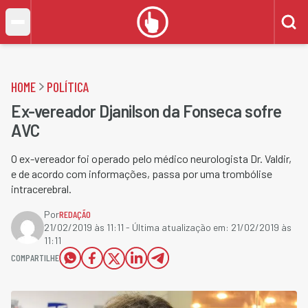
HOME
POLÍTICA
Ex-vereador Djanilson da Fonseca sofre
AVC
O ex-vereador foi operado pelo médico neurologista Dr. Valdir,
e de acordo com informações, passa por uma trombólise
intracerebral.
Por
REDAÇÃO
21/02/2019 às 11:11
- Última atualização em:
21/02/2019 às
11:11
COMPARTILHE