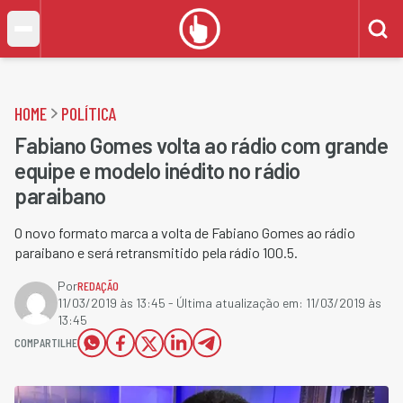
HOME
POLÍTICA
Fabiano Gomes volta ao rádio com grande
equipe e modelo inédito no rádio
paraibano
O novo formato marca a volta de Fabiano Gomes ao rádio
paraibano e será retransmitido pela rádio 100.5.
Por
REDAÇÃO
11/03/2019 às 13:45
- Última atualização em:
11/03/2019 às
13:45
COMPARTILHE