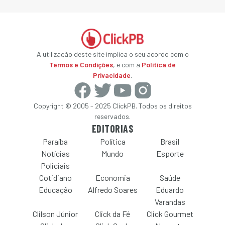
A utilização deste site implica o seu acordo com o
Termos e Condições
, e com a
Política de
Privacidade
.
Copyright © 2005 - 2025 ClickPB. Todos os direitos
reservados.
EDITORIAS
Paraíba
Política
Brasil
Notícias
Mundo
Esporte
Policiais
Cotidiano
Economia
Saúde
Educação
Alfredo Soares
Eduardo
Varandas
Clilson Júnior
Click da Fé
Click Gourmet