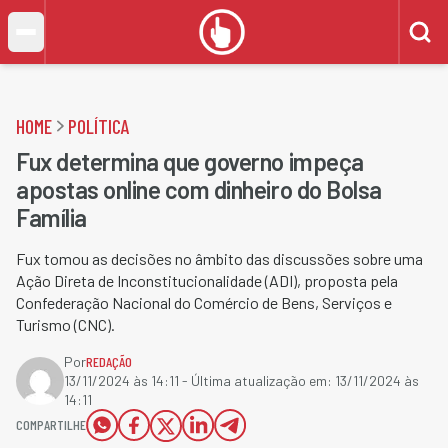
HOME
POLÍTICA
Fux determina que governo impeça
apostas online com dinheiro do Bolsa
Família
Fux tomou as decisões no âmbito das discussões sobre uma
Ação Direta de Inconstitucionalidade (ADI), proposta pela
Confederação Nacional do Comércio de Bens, Serviços e
Turismo (CNC).
Por
REDAÇÃO
13/11/2024 às 14:11
- Última atualização em:
13/11/2024 às
14:11
COMPARTILHE