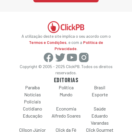
A utilização deste site implica o seu acordo com o
Termos e Condições
, e com a
Política de
Privacidade
.
Copyright © 2005 - 2025 ClickPB. Todos os direitos
reservados.
EDITORIAS
Paraíba
Política
Brasil
Notícias
Mundo
Esporte
Policiais
Cotidiano
Economia
Saúde
Educação
Alfredo Soares
Eduardo
Varandas
Clilson Júnior
Click da Fé
Click Gourmet