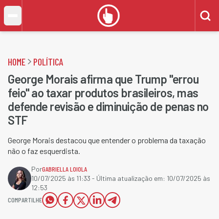
HOME
POLÍTICA
George Morais afirma que Trump "errou
feio" ao taxar produtos brasileiros, mas
defende revisão e diminuição de penas no
STF
George Morais destacou que entender o problema da taxação
não o faz esquerdista.
Por
GABRIELLA LOIOLA
10/07/2025 às 11:33
- Última atualização em:
10/07/2025 às
12:53
COMPARTILHE