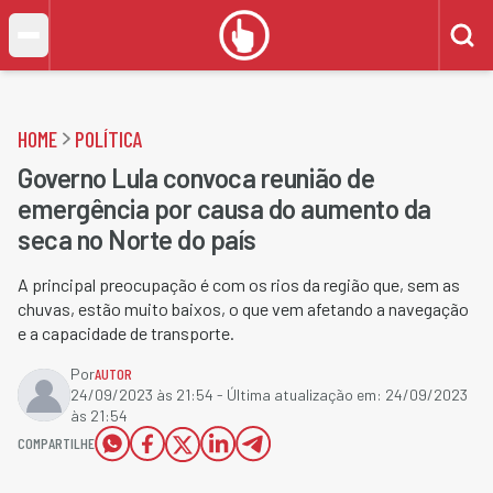
HOME
POLÍTICA
Governo Lula convoca reunião de
emergência por causa do aumento da
seca no Norte do país
A principal preocupação é com os rios da região que, sem as
chuvas, estão muito baixos, o que vem afetando a navegação
e a capacidade de transporte.
Por
AUTOR
24/09/2023 às 21:54
- Última atualização em:
24/09/2023
às 21:54
COMPARTILHE