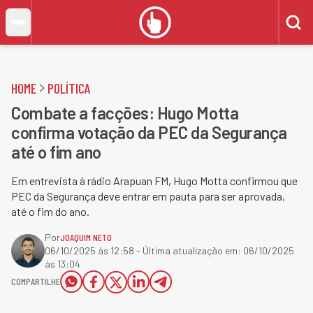
HOME
POLÍTICA
Combate a facções: Hugo Motta
confirma votação da PEC da Segurança
até o fim ano
Em entrevista à rádio Arapuan FM, Hugo Motta confirmou que
PEC da Segurança deve entrar em pauta para ser aprovada,
até o fim do ano.
Por
JOAQUIM NETO
06/10/2025 às 12:58
- Última atualização em:
06/10/2025
às 13:04
COMPARTILHE