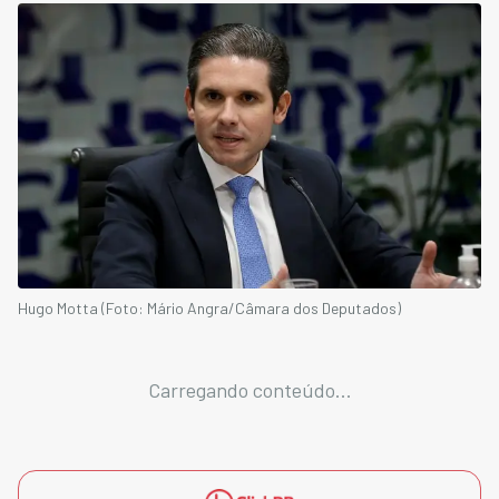
Hugo Motta (Foto: Mário Angra/Câmara dos Deputados)
Carregando conteúdo...