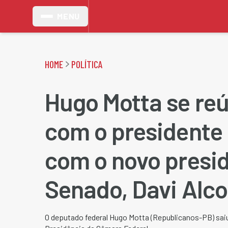
MENU
HOME
POLÍTICA
Hugo Motta se reú
com o presidente 
com o novo presi
Senado, Davi Alc
O deputado federal Hugo Motta (Republicanos-PB) saiu 