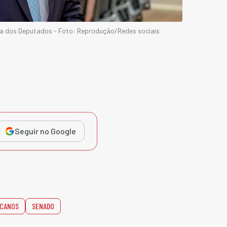
a dos Deputados - Foto: Reprodução/Redes sociais
Seguir no Google
ICANOS
SENADO