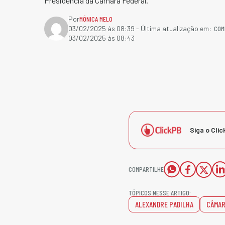
Presidência da Câmara Federal.
Por
MÔNICA MELO
COM
03/02/2025 às 08:39
- Última atualização em:
03/02/2025 às 08:43
Siga o Clic
COMPARTILHE
TÓPICOS NESSE ARTIGO:
ALEXANDRE PADILHA
CÂMA