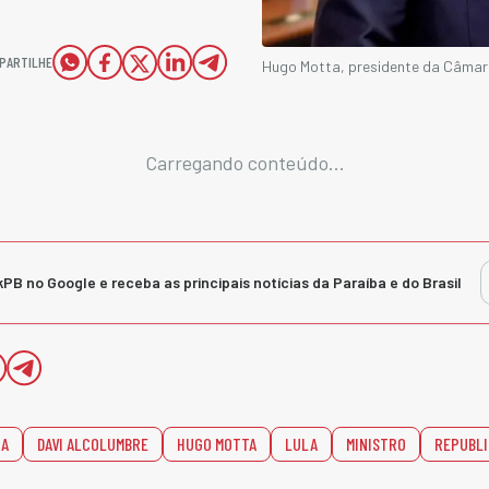
PARTILHE
Hugo Motta, presidente da Câmar
Carregando conteúdo...
kPB no Google e receba as principais notícias da Paraíba e do Brasil
RA
DAVI ALCOLUMBRE
HUGO MOTTA
LULA
MINISTRO
REPUBL