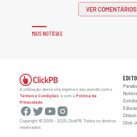
VER COMENTÁRIOS
MAIS NOTÍCIAS
EDITO
Paraíb
A utilização deste site implica o seu acordo com o
Notícia
Termos e Condições
, e com a
Política de
Cotidi
Privacidade
.
Educa
Clilson
Copyright © 2005 - 2025 ClickPB. Todos os direitos
Click 
reservados.