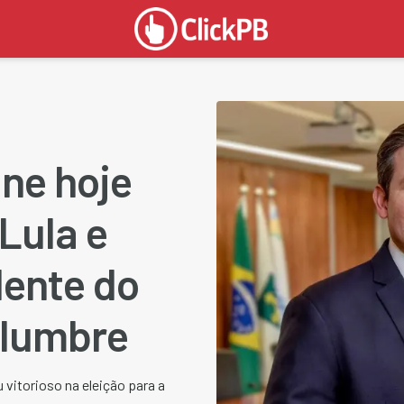
ne hoje
Lula e
dente do
olumbre
vitorioso na eleição para a