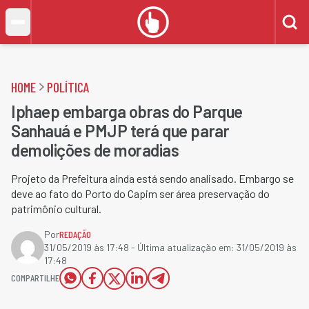
HOME
POLÍTICA
Iphaep embarga obras do Parque
Sanhauá e PMJP terá que parar
demolições de moradias
Projeto da Prefeitura ainda está sendo analisado. Embargo se
deve ao fato do Porto do Capim ser área preservação do
patrimônio cultural.
Por
REDAÇÃO
31/05/2019 às 17:48
- Última atualização em:
31/05/2019 às
17:48
COMPARTILHE