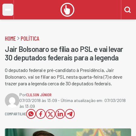
HOME
POLÍTICA
Jair Bolsonaro se filia ao PSL e vai levar
30 deputados federais para a legenda
O deputado federal e pré-candidato à Presidência, Jair
Bolsonaro, vai se filiar ao PSL nesta quarta-feira (7) e deve
trazer para a legenda cerca de 30 deputados federais.
Por
CLILSON JÚNIOR
07/03/2018 às 13:09
- Última atualização em:
07/03/2018
às 13:09
COMPARTILHE