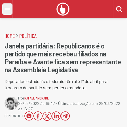
HOME
POLÍTICA
Janela partidária: Republicanos é o
partido que mais recebeu filiados na
Paraíba e Avante fica sem representante
na Assembleia Legislativa
Deputados estaduais e federais têm até 1º de abril para
trocarem de partido sem perder o mandato.
Por
RAFAEL ANDRADE
28/03/2022 às 16:47
- Última atualização em:
28/03/2022
às 16:47
COMPARTILHE