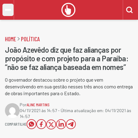
HOME
POLÍTICA
João Azevêdo diz que faz alianças por
propósito e com projeto para a Paraíba:
“não se faz aliança baseada em nomes”
O governador destacou sobre o projeto que vem
desenvolvendo em sua gestão nesses três anos como entrega
de obras importantes para o Estado.
Por
ALINE MARTINS
04/11/2021 às 14:57
- Última atualização em:
04/11/2021 às
14:57
COMPARTILHE