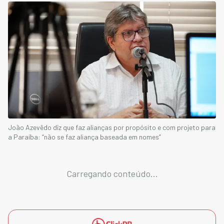
João Azevêdo diz que faz alianças por propósito e com projeto para
a Paraíba: “não se faz aliança baseada em nomes”
Carregando conteúdo...