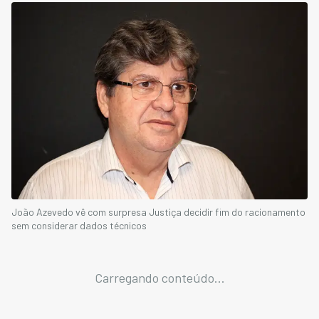
João Azevedo vê com surpresa Justiça decidir fim do racionamento
sem considerar dados técnicos
Carregando conteúdo...