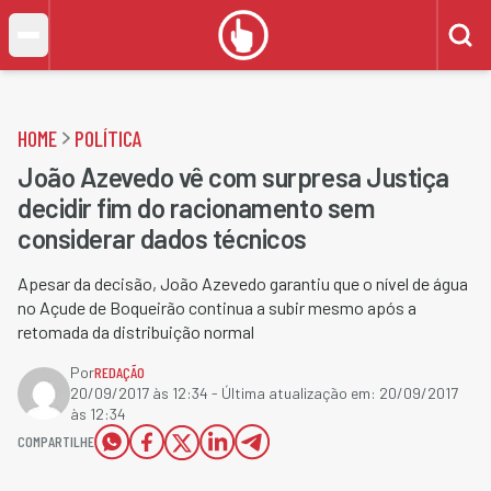
HOME
POLÍTICA
João Azevedo vê com surpresa Justiça
decidir fim do racionamento sem
considerar dados técnicos
Apesar da decisão, João Azevedo garantiu que o nível de água
no Açude de Boqueirão continua a subir mesmo após a
retomada da distribuição normal
Por
REDAÇÃO
20/09/2017 às 12:34
- Última atualização em:
20/09/2017
às 12:34
COMPARTILHE