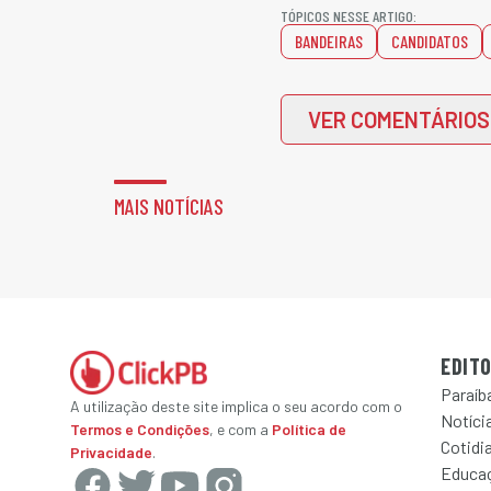
TÓPICOS NESSE ARTIGO:
BANDEIRAS
CANDIDATOS
VER COMENTÁRIOS
MAIS NOTÍCIAS
EDITO
Paraíb
A utilização deste site implica o seu acordo com o
Notícia
Termos e Condições
, e com a
Política de
Cotidi
Privacidade
.
Educa