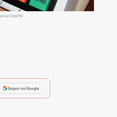
antos/ClickPB)
Seguir no Google