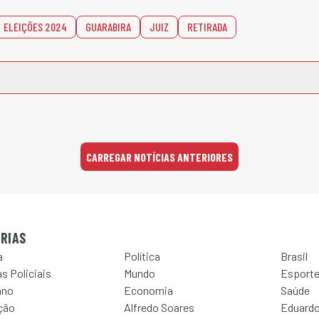
ELEIÇÕES 2024
GUARABIRA
JUIZ
RETIRADA
CARREGAR NOTÍCIAS ANTERIORES
RIAS
a
Política
Brasil
s Policiais
Mundo
Esport
ano
Economia
Saúde
ção
Alfredo Soares
Eduardo