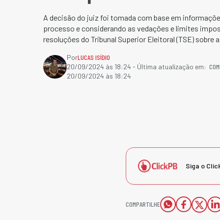
A decisão do juiz foi tomada com base em informaçõe
processo e considerando as vedações e limites impost
resoluções do Tribunal Superior Eleitoral (TSE) sobre a
Por
LUCAS ISÍDIO
COM
20/09/2024 às 18:24
- Última atualização em:
20/09/2024 às 18:24
Siga o Clic
COMPARTILHE