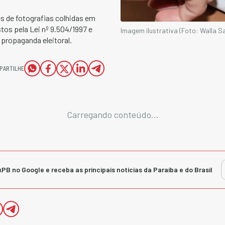
s de fotografias colhidas em
os pela Lei nº 9.504/1997 e
Imagem ilustrativa (Foto: Walla S
 propaganda eleitoral.
PARTILHE
Carregando conteúdo...
kPB no Google e receba as principais notícias da Paraíba e do Brasil