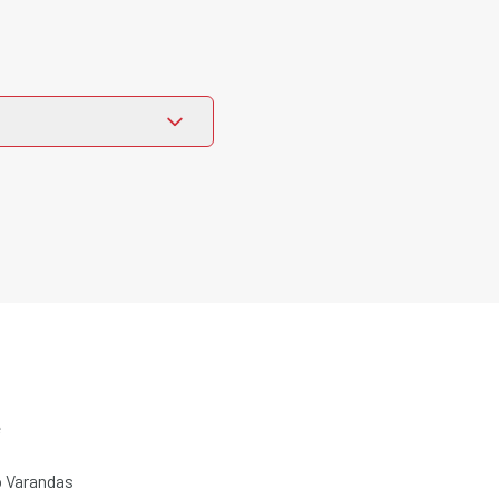
e
 Varandas